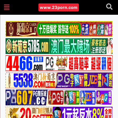
www.23porn.com